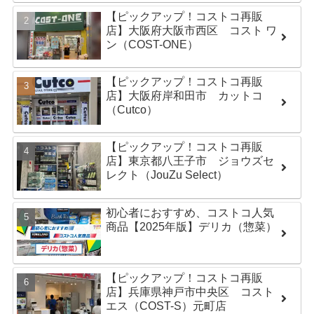
【ピックアップ！コストコ再販
店】大阪府大阪市西区 コスト ワ
ン（COST-ONE）
【ピックアップ！コストコ再販
店】大阪府岸和田市 カットコ
（Cutco）
【ピックアップ！コストコ再販
店】東京都八王子市 ジョウズセ
レクト（JouZu Select）
初心者におすすめ、コストコ人気
商品【2025年版】デリカ（惣菜）
【ピックアップ！コストコ再販
店】兵庫県神戸市中央区 コスト
エス（COST-S）元町店