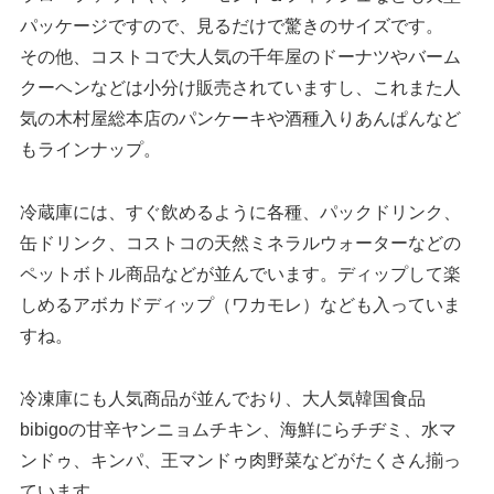
パッケージですので、見るだけで驚きのサイズです。
その他、コストコで大人気の千年屋のドーナツやバーム
クーヘンなどは小分け販売されていますし、これまた人
気の木村屋総本店のパンケーキや酒種入りあんぱんなど
もラインナップ。
冷蔵庫には、すぐ飲めるように各種、パックドリンク、
缶ドリンク、コストコの天然ミネラルウォーターなどの
ペットボトル商品などが並んでいます。ディップして楽
しめるアボカドディップ（ワカモレ）なども入っていま
すね。
冷凍庫にも人気商品が並んでおり、大人気韓国食品
bibigoの甘辛ヤンニョムチキン、海鮮にらチヂミ、水マ
ンドゥ、キンパ、王マンドゥ肉野菜などがたくさん揃っ
ています。