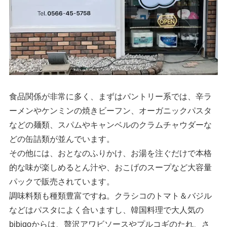
食品関係が非常に多く、まずはパントリー系では、辛ラ
ーメンやケンミンの焼きビーフン、オーガニックパスタ
などの麺類、スパムやキャンベルのクラムチャウダーな
どの缶詰類が並んでいます。
その他には、おとなのふりかけ、お湯を注ぐだけで本格
的な味が楽しめるとん汁や、おこげのスープなど大容量
パックで販売されています。
調味料類も種類豊富ですね。クラシコのトマト＆バジル
などはパスタによく合いますし、韓国料理で大人気の
bibigoからは、贅沢アワビソースやプルコギのたれ、さ