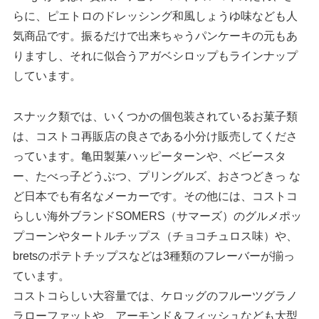
らに、ピエトロのドレッシング和風しょうゆ味なども人
気商品です。振るだけで出来ちゃうパンケーキの元もあ
りますし、それに似合うアガベシロップもラインナップ
しています。
スナック類では、いくつかの個包装されているお菓子類
は、コストコ再販店の良さである小分け販売してくださ
っています。亀田製菓ハッピーターンや、ベビースタ
ー、たべっ子どうぶつ、プリングルズ、おさつどきっ な
ど日本でも有名なメーカーです。その他には、コストコ
らしい海外ブランドSOMERS（サマーズ）のグルメポッ
プコーンやタートルチップス（チョコチュロス味）や、
bretsのポテトチップスなどは3種類のフレーバーが揃っ
ています。
コストコらしい大容量では、ケロッグのフルーツグラノ
ラローファットや、アーモンド＆フィッシュなども大型