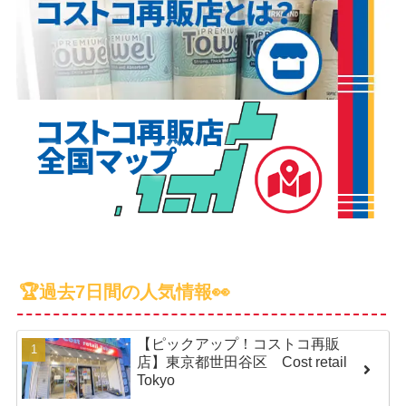
🏆過去7日間の人気情報👀
【ピックアップ！コストコ再販
店】東京都世田谷区 Cost retail
Tokyo