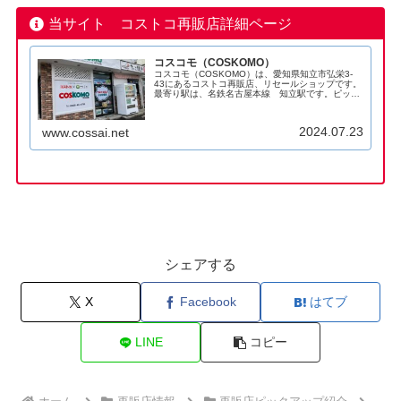
当サイト コストコ再販店詳細ページ
コスコモ（COSKOMO）
コスコモ（COSKOMO）は、愛知県知立市弘栄3-
43にあるコストコ再販店、リセールショップです。
最寄り駅は、名鉄名古屋本線 知立駅です。ピック
アップ！コストコ再販店で掲載中！お店からのメッ
セージ知立市に人気のコストコ再販店📌会員登録・
年会...
2024.07.23
www.cossai.net
シェアする
X
Facebook
はてブ
LINE
コピー