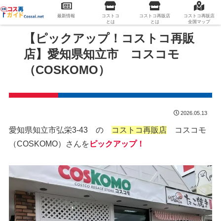
最新情報
コストコ
コストコ再販店
コストコ再販店
とは
とは
全国マップ
【ピックアップ！コストコ再販
店】愛知県知立市 コスコモ
（COSKOMO）
2026.05.13
愛知県知立市弘栄3-43 の
コストコ再販店
コスコモ
（COSKOMO）さんを
ピックアップ！