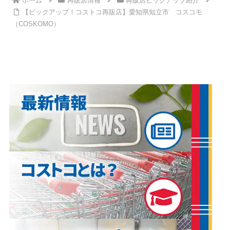
ホーム
再販店情報
再販店ピックアップ紹介
【ピックアップ！コストコ再販店】愛知県知立市 コスコモ
（COSKOMO）