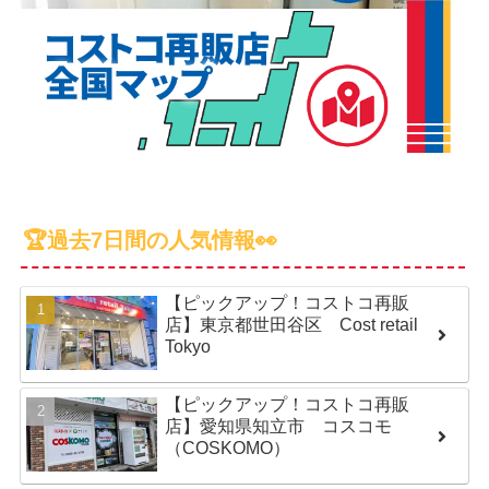
🏆過去7日間の人気情報👀
【ピックアップ！コストコ再販
店】東京都世田谷区 Cost retail
Tokyo
【ピックアップ！コストコ再販
店】愛知県知立市 コスコモ
（COSKOMO）