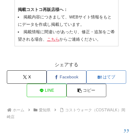
掲載コストコ再販店様へ：
掲載内容につきまして、WEBサイト情報をもと
にデータを作成し掲載しています。
掲載情報に間違いがあったり、修正・追加をご希
望される場合、
こちら
からご連絡ください。
シェアする
X
Facebook
はてブ
LINE
コピー
ホーム
愛知県
コストウォーク（COSTWALK）岡
崎店