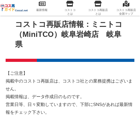
最新情報
コストコ
コストコ再販店
コストコ再販店
とは
とは
全国マップ
コストコ再販店情報：ミニトコ
（MiniTCO）岐阜岩崎店 岐阜
県
【ご注意】
掲載中のコストコ再販店は、コストコ社との業務提携はございま
せん。
掲載情報は、データ作成日のものです。
営業日等、日々変動していますので、下部にSNSがあれば最新情
報をチェック下さい。