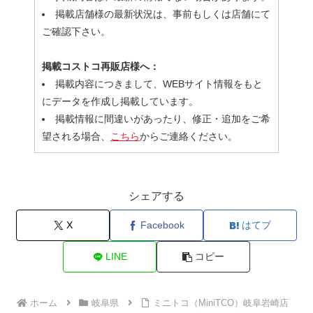
掲載店舗様の最新状況は、事前もしくは店舗にて
ご確認下さい。
掲載コストコ再販店様へ：
掲載内容につきまして、WEBサイト情報をもと
にデータを作成し掲載しています。
掲載情報に間違いがあったり、修正・追加をご希
望される場合、
こちら
からご連絡ください。
シェアする
X
Facebook
はてブ
LINE
コピー
ホーム
岐阜県
ミニトコ（MiniTCO）岐阜岩崎店