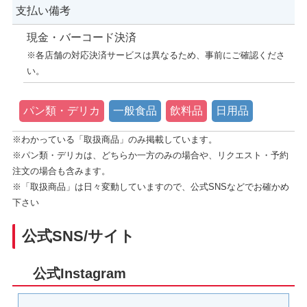
支払い備考
現金・バーコード決済
※各店舗の対応決済サービスは異なるため、事前にご確認くださ
い。
パン類・デリカ
一般食品
飲料品
日用品
※わかっている「取扱商品」のみ掲載しています。
※パン類・デリカは、どちらか一方のみの場合や、リクエスト・予約
注文の場合も含みます。
※「取扱商品」は日々変動していますので、公式SNSなどでお確かめ
下さい
公式SNS/サイト
公式Instagram