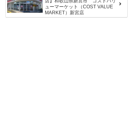
店】和歌山県新宮市 コストバリ
ューマーケット（COST VALUE
MARKET）新宮店