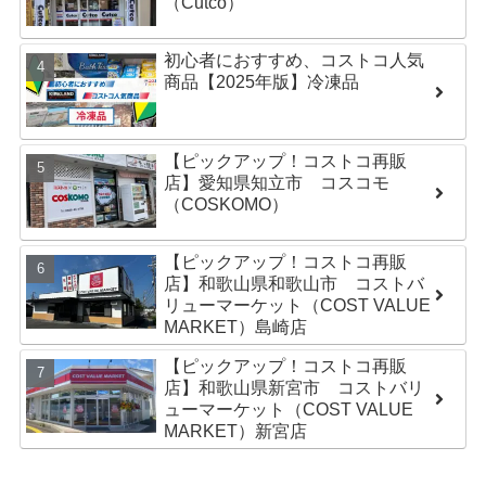
（Cutco）
初心者におすすめ、コストコ人気
商品【2025年版】冷凍品
【ピックアップ！コストコ再販
店】愛知県知立市 コスコモ
（COSKOMO）
【ピックアップ！コストコ再販
店】和歌山県和歌山市 コストバ
リューマーケット（COST VALUE
MARKET）島崎店
【ピックアップ！コストコ再販
店】和歌山県新宮市 コストバリ
ューマーケット（COST VALUE
MARKET）新宮店