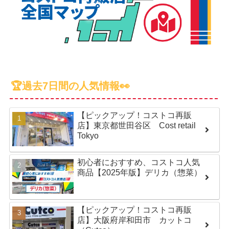
🏆過去7日間の人気情報👀
【ピックアップ！コストコ再販
店】東京都世田谷区 Cost retail
Tokyo
初心者におすすめ、コストコ人気
商品【2025年版】デリカ（惣菜）
【ピックアップ！コストコ再販
店】大阪府岸和田市 カットコ