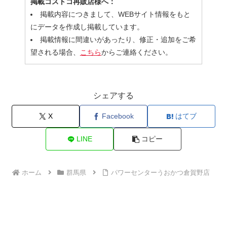
掲載コストコ再販店様へ：
掲載内容につきまして、WEBサイト情報をもと
にデータを作成し掲載しています。
掲載情報に間違いがあったり、修正・追加をご希
望される場合、
こちら
からご連絡ください。
シェアする
X
Facebook
はてブ
LINE
コピー
ホーム
群馬県
パワーセンターうおかつ倉賀野店