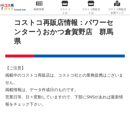
最新情報
コストコ
コストコ再販店
コストコ再販店
とは
とは
全国マップ
コストコ再販店情報：パワーセ
ンターうおかつ倉賀野店 群馬
県
【ご注意】
掲載中のコストコ再販店は、コストコ社との業務提携はございま
せん。
掲載情報は、データ作成日のものです。
営業日等、日々変動していますので、下部にSNSがあれば最新情
報をチェック下さい。