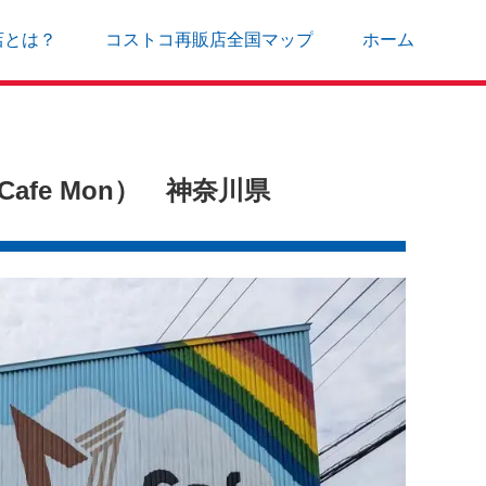
店とは？
コストコ再販店全国マップ
ホーム
fe Mon） 神奈川県