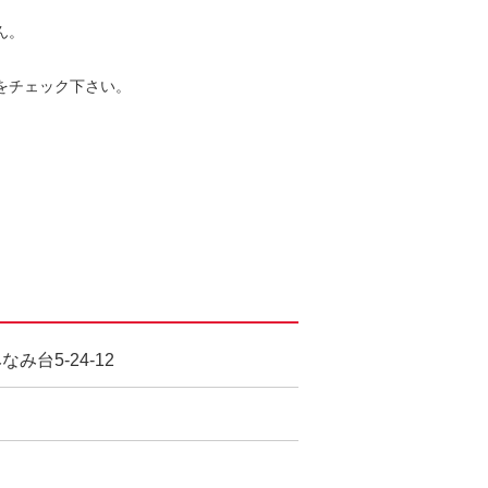
ん。
をチェック下さい。
台5-24-12