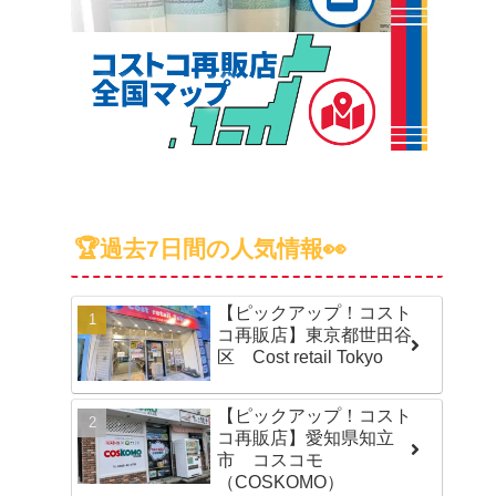
🏆過去7日間の人気情報👀
【ピックアップ！コスト
コ再販店】東京都世田谷
区 Cost retail Tokyo
【ピックアップ！コスト
コ再販店】愛知県知立
市 コスコモ
（COSKOMO）