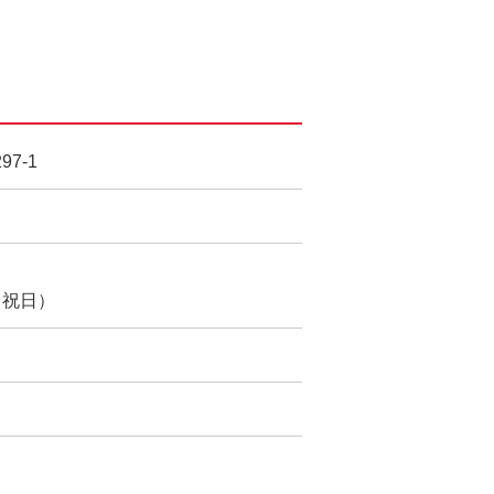
7-1
曜・祝日）