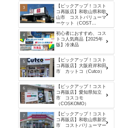
【ピックアップ！コスト
コ再販店】和歌山県和歌
山市 コストバリューマ
ーケット（COST
VALUE MARKET）島崎
初心者におすすめ、コス
店
トコ人気商品【2025年
版】冷凍品
【ピックアップ！コスト
コ再販店】大阪府岸和田
市 カットコ（Cutco）
【ピックアップ！コスト
コ再販店】愛知県知立
市 コスコモ
（COSKOMO）
【ピックアップ！コスト
コ再販店】和歌山県新宮
市 コストバリューマー