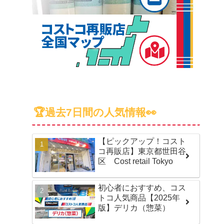
🏆過去7日間の人気情報👀
【ピックアップ！コスト
コ再販店】東京都世田谷
区 Cost retail Tokyo
初心者におすすめ、コス
トコ人気商品【2025年
版】デリカ（惣菜）