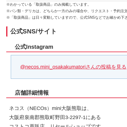
※わかっている「取扱商品」のみ掲載しています。
※パン類・デリカは、どちらか一方のみの場合や、リクエスト・予約注
※「取扱商品」は日々変動していますので、公式SNSなどでお確かめ下
公式SNS/サイト
公式Instagram
@necos.mini_osakakumatoriさんの投稿を見る
店舗詳細情報
ネコス（NECOs）mini大阪熊取は、
大阪府泉南郡熊取町野田3-2297-1にある
コストコ再販店、リセールショップです。