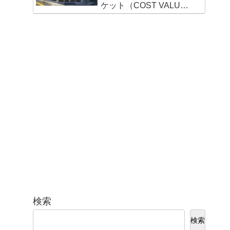
ケット（COST VALUE
MARKET）新宮店
検索
検索