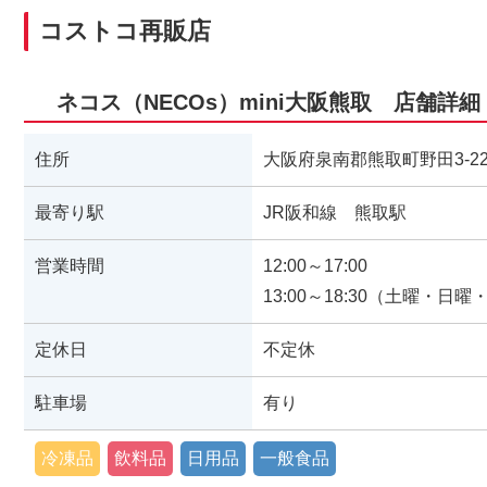
コストコ再販店
ネコス（NECOs）mini大阪熊取 店舗詳細
住所
大阪府泉南郡熊取町野田3-229
最寄り駅
JR阪和線 熊取駅
営業時間
12:00～17:00
13:00～18:30（土曜・日
定休日
不定休
駐車場
有り
冷凍品
飲料品
日用品
一般食品