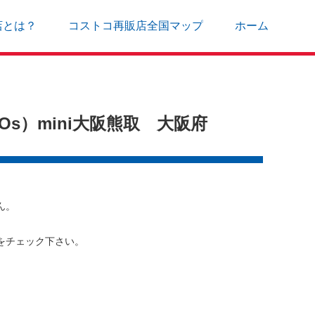
店とは？
コストコ再販店全国マップ
ホーム
s）mini大阪熊取 大阪府
ん。
をチェック下さい。