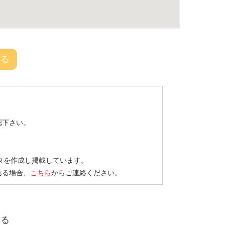
戻る
認下さい。
タを作成し掲載しています。
れる場合、
こちら
からご連絡ください。
する