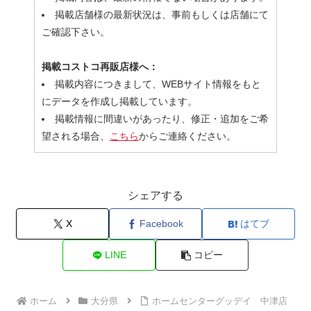
掲載店舗様の最新状況は、事前もしくは店舗にて
ご確認下さい。
掲載コストコ再販店様へ：
掲載内容につきまして、WEBサイト情報をもと
にデータを作成し掲載しています。
掲載情報に間違いがあったり、修正・追加をご希
望される場合、
こちら
からご連絡ください。
シェアする
X
Facebook
はてブ
LINE
コピー
ホーム
大分県
ホームセンターグッデイ 中津店