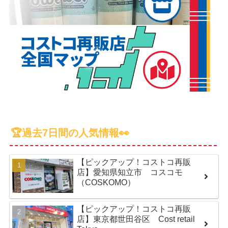
🏆過去7日間の人気情報👀
【ピックアップ！コストコ再販
店】愛知県知立市 コスコモ
（COSKOMO）
【ピックアップ！コストコ再販
店】東京都世田谷区 Cost retail