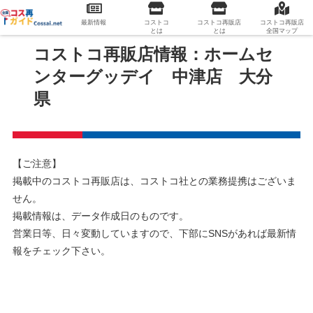
最新情報
コストコ
コストコ再販店
コストコ再販店
とは
とは
全国マップ
コストコ再販店情報：ホームセ
ンターグッデイ 中津店 大分
県
【ご注意】
掲載中のコストコ再販店は、コストコ社との業務提携はございま
せん。
掲載情報は、データ作成日のものです。
営業日等、日々変動していますので、下部にSNSがあれば最新情
報をチェック下さい。