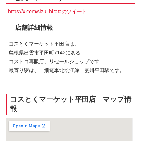
https://x.com/sizu_hirataのツイート
店舗詳細情報
コスとくマーケット平田店は、
島根県出雲市平田町7142にある
コストコ再販店、リセールショップです。
最寄り駅は、一畑電車北松江線 雲州平田駅です。
コスとくマーケット平田店 マップ情
報