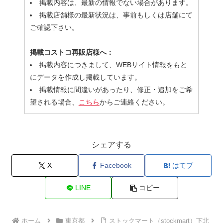
掲載内容は、最新の情報でない場合があります。
掲載店舗様の最新状況は、事前もしくは店舗にて
ご確認下さい。
掲載コストコ再販店様へ：
掲載内容につきまして、WEBサイト情報をもと
にデータを作成し掲載しています。
掲載情報に間違いがあったり、修正・追加をご希
望される場合、
こちら
からご連絡ください。
シェアする
X
Facebook
はてブ
LINE
コピー
ホーム
東京都
ストックマート（stockmart）下北