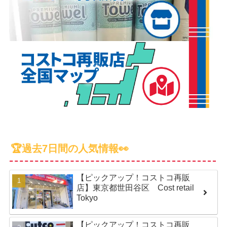
🏆過去7日間の人気情報👀
【ピックアップ！コストコ再販
店】東京都世田谷区 Cost retail
Tokyo
【ピックアップ！コストコ再販