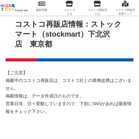
最新情報
コストコ
コストコ再販店
コストコ再販店
とは
とは
全国マップ
コストコ再販店情報：ストック
マート（stockmart）下北沢
店 東京都
【ご注意】
掲載中のコストコ再販店は、コストコ社との業務提携はございま
せん。
掲載情報は、データ作成日のものです。
営業日等、日々変動していますので、下部にSNSがあれば最新情
報をチェック下さい。