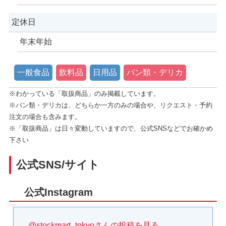
定休日
年末年始
一般食品
飲料品
日用品
パン類・デリカ
※わかっている「取扱商品」のみ掲載しています。
※パン類・デリカは、どちらか一方のみの場合や、リクエスト・予約
注文の場合も含みます。
※「取扱商品」は日々変動していますので、公式SNSなどでお確かめ
下さい
公式SNS/サイト
公式Instagram
@stockmart_tokyoさんの投稿を見る