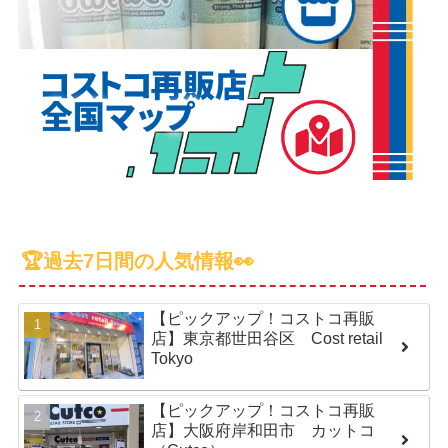
🏆過去7日間の人気情報👀
【ピックアップ！コストコ再販
店】東京都世田谷区 Cost retail
Tokyo
【ピックアップ！コストコ再販
店】大阪府岸和田市 カットコ