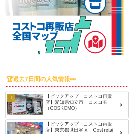
🏆過去7日間の人気情報👀
【ピックアップ！コストコ再販
店】愛知県知立市 コスコモ
（COSKOMO）
【ピックアップ！コストコ再販
店】東京都世田谷区 Cost retail