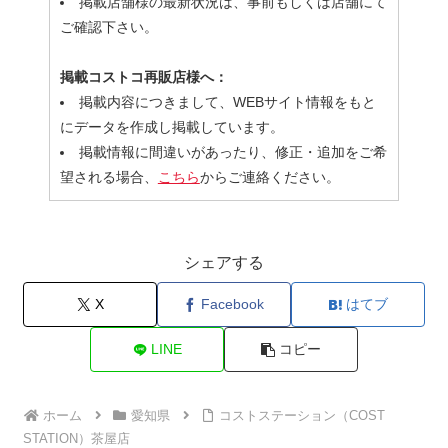
掲載店舗様の最新状況は、事前もしくは店舗にて
ご確認下さい。
掲載コストコ再販店様へ：
掲載内容につきまして、WEBサイト情報をもと
にデータを作成し掲載しています。
掲載情報に間違いがあったり、修正・追加をご希
望される場合、
こちら
からご連絡ください。
シェアする
X
Facebook
はてブ
LINE
コピー
ホーム
愛知県
コストステーション（COST
STATION）茶屋店