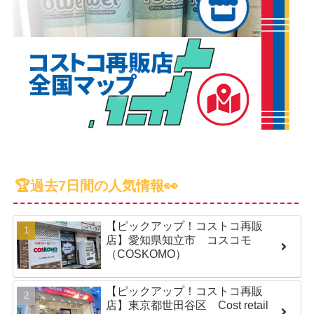
🏆過去7日間の人気情報👀
【ピックアップ！コストコ再販
店】愛知県知立市 コスコモ
（COSKOMO）
【ピックアップ！コストコ再販
店】東京都世田谷区 Cost retail