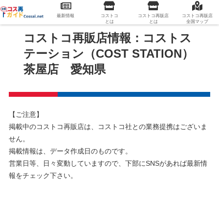
最新情報
コストコ
コストコ再販店
コストコ再販店
とは
とは
全国マップ
コストコ再販店情報：コストス
テーション（COST STATION）
茶屋店 愛知県
【ご注意】
掲載中のコストコ再販店は、コストコ社との業務提携はございま
せん。
掲載情報は、データ作成日のものです。
営業日等、日々変動していますので、下部にSNSがあれば最新情
報をチェック下さい。