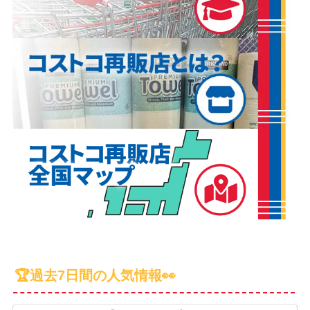
🏆過去7日間の人気情報👀