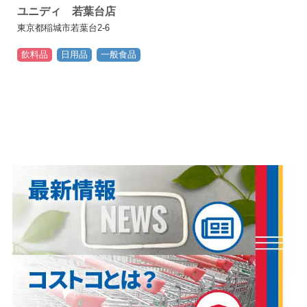
ユニディ 若葉台店
東京都稲城市若葉台2-6
飲料品
日用品
一般食品