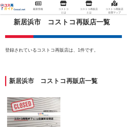
最新情報
コストコ
コストコ再販店
コストコ再販店
とは
とは
全国マップ
新居浜市 コストコ再販店一覧
登録されているコストコ再販店は、1件です。
新居浜市 コストコ再販店一覧