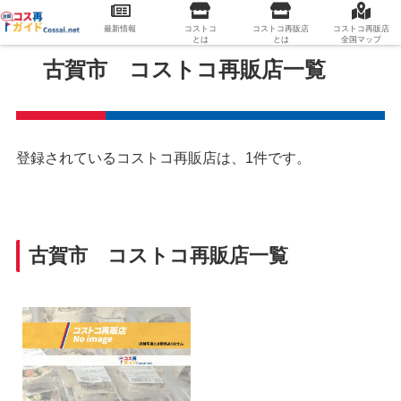
最新情報
コストコ
コストコ再販店
コストコ再販店
とは
とは
全国マップ
古賀市 コストコ再販店一覧
登録されているコストコ再販店は、1件です。
古賀市 コストコ再販店一覧