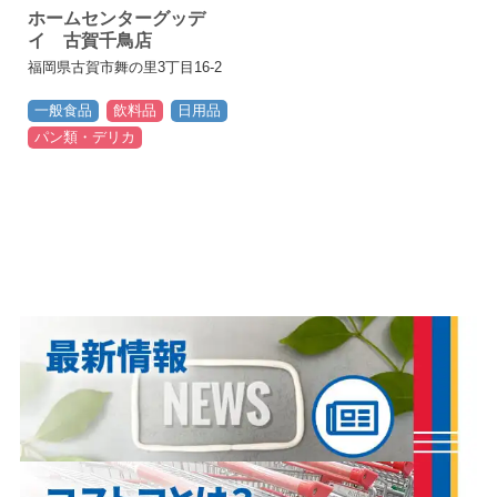
ホームセンターグッデ
イ 古賀千鳥店
福岡県古賀市舞の里3丁目16-2
一般食品
飲料品
日用品
パン類・デリカ