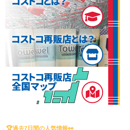
🏆過去7日間の人気情報👀