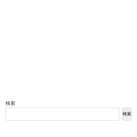
検索
検索