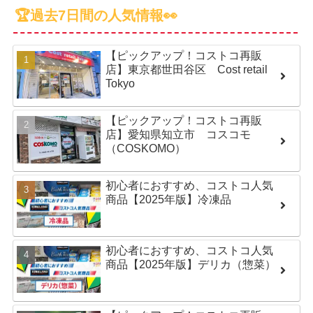
🏆過去7日間の人気情報👀
【ピックアップ！コストコ再販
店】東京都世田谷区 Cost retail
Tokyo
【ピックアップ！コストコ再販
店】愛知県知立市 コスコモ
（COSKOMO）
初心者におすすめ、コストコ人気
商品【2025年版】冷凍品
初心者におすすめ、コストコ人気
商品【2025年版】デリカ（惣菜）