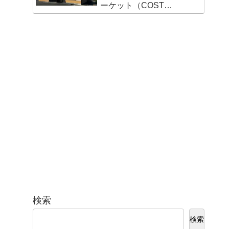
ーケット（COST
VALUE MARKET）島崎
店
検索
検索