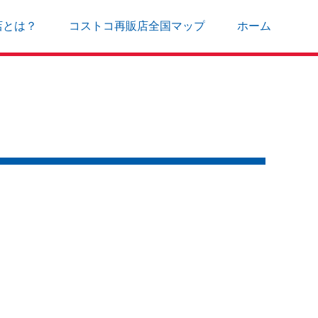
店とは？
コストコ再販店全国マップ
ホーム