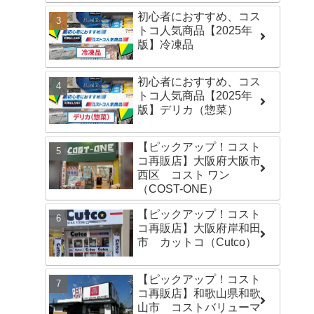
初心者におすすめ、コス
トコ人気商品【2025年
版】冷凍品
初心者におすすめ、コス
トコ人気商品【2025年
版】デリカ（惣菜）
【ピックアップ！コスト
コ再販店】大阪府大阪市
西区 コスト ワン
（COST-ONE）
【ピックアップ！コスト
コ再販店】大阪府岸和田
市 カットコ（Cutco）
【ピックアップ！コスト
コ再販店】和歌山県和歌
山市 コストバリューマ