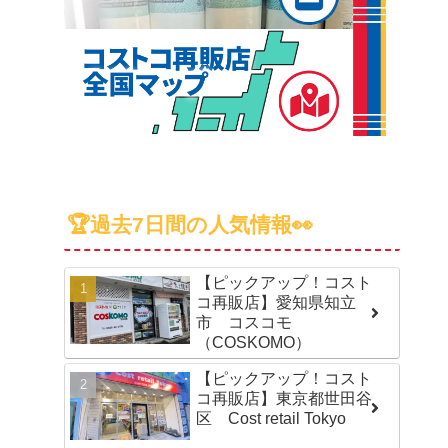
🏆過去7日間の人気情報👀
【ピックアップ！コスト
コ再販店】愛知県知立
市 コスコモ
（COSKOMO）
【ピックアップ！コスト
コ再販店】東京都世田谷
区 Cost retail Tokyo