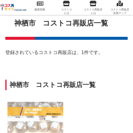
最新情報
コストコ
コストコ再販店
コストコ再販店
とは
とは
全国マップ
神栖市 コストコ再販店一覧
登録されているコストコ再販店は、1件です。
神栖市 コストコ再販店一覧