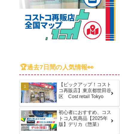
🏆過去7日間の人気情報👀
【ピックアップ！コスト
コ再販店】東京都世田谷
区 Cost retail Tokyo
初心者におすすめ、コス
トコ人気商品【2025年
版】デリカ（惣菜）