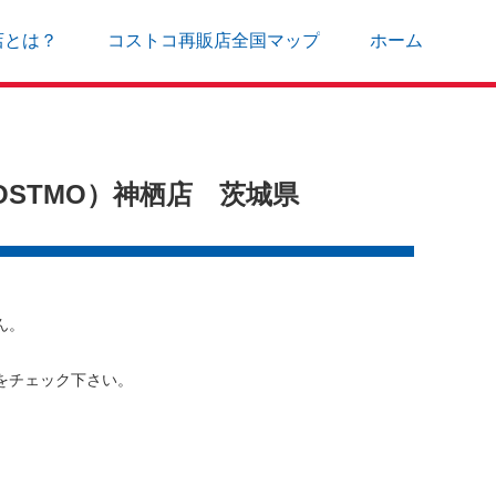
店とは？
コストコ再販店全国マップ
ホーム
STMO）神栖店 茨城県
ん。
をチェック下さい。