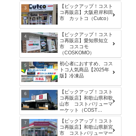
【ピックアップ！コスト
コ再販店】大阪府岸和田
市 カットコ（Cutco）
【ピックアップ！コスト
コ再販店】愛知県知立
市 コスコモ
（COSKOMO）
初心者におすすめ、コス
トコ人気商品【2025年
版】冷凍品
【ピックアップ！コスト
コ再販店】和歌山県和歌
山市 コストバリューマ
ーケット（COST
VALUE MARKET）島崎
【ピックアップ！コスト
店
コ再販店】和歌山県新宮
市 コストバリューマー