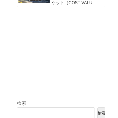
ケット（COST VALUE
MARKET）新宮店
検索
検索