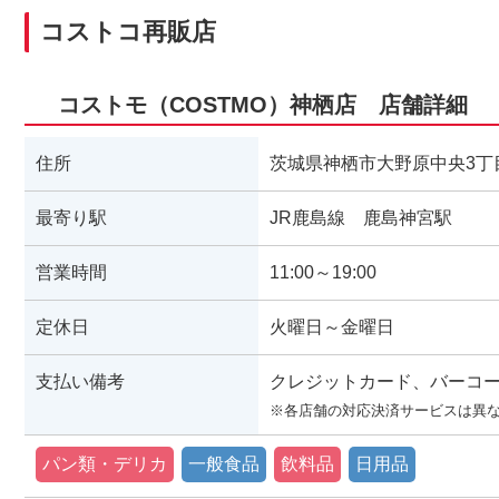
コストコ再販店
コストモ（COSTMO）神栖店 店舗詳細
住所
茨城県神栖市大野原中央3丁目
最寄り駅
JR鹿島線 鹿島神宮駅
営業時間
11:00～19:00
定休日
火曜日～金曜日
支払い備考
クレジットカード、バーコ
※各店舗の対応決済サービスは異
パン類・デリカ
一般食品
飲料品
日用品