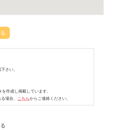
戻る
認下さい。
タを作成し掲載しています。
れる場合、
こちら
からご連絡ください。
する