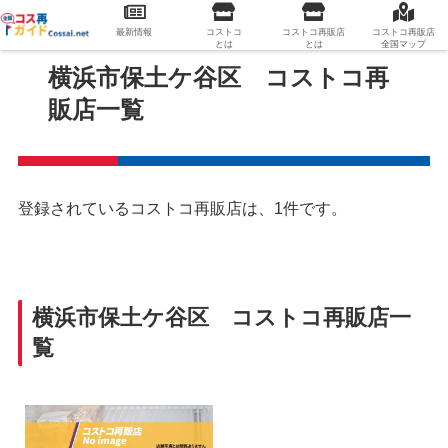
最新情報
コストコ
コストコ再販店
コストコ再販店
とは
とは
全国マップ
横浜市保土ケ谷区 コストコ再
販店一覧
登録されているコストコ再販店は、1件です。
横浜市保土ケ谷区 コストコ再販店一
覧