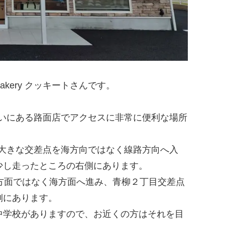
ery クッキートさんです。
り沿いにある路面店でアクセスに非常に便利な場所
大きな交差点を海方向ではなく線路方向へ入
少し走ったところの右側にあります。
方面ではなく海方面へ進み、青柳２丁目交差点
側にあります。
中学校がありますので、お近くの方はそれを目