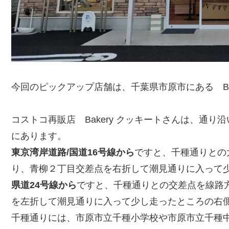
今回のピックアップ店舗は、千葉県市原市にある Bak
コストコ再販店 Bakery クッキートさんは、通
にあります。
東京湾岸道路/国道16号線から
ですと、千種通りとの
り、青柳２丁目交差点を右折して潮見通りに入って
県道24号線から
ですと、千種通りとの交差点を線路
を左折して潮見通りに入って少し走ったところの右
千種通りには、市原市立千種小学校や市原市立千種