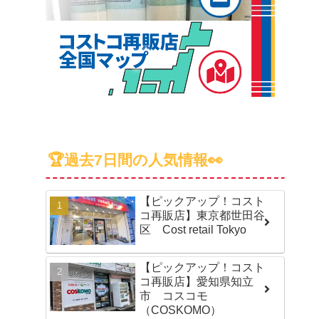
🏆過去7日間の人気情報👀
【ピックアップ！コスト
コ再販店】東京都世田谷
区 Cost retail Tokyo
【ピックアップ！コスト
コ再販店】愛知県知立
市 コスコモ
（COSKOMO）