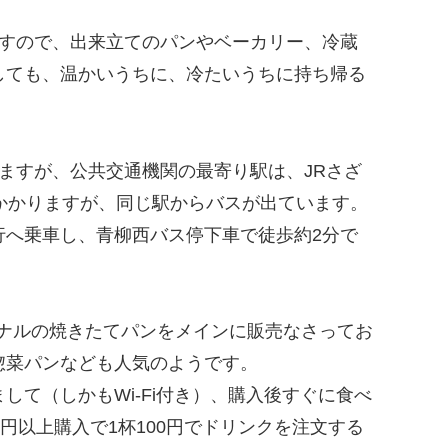
ますので、出来立てのパンやベーカリー、冷蔵
しても、温かいうちに、冷たいうちに持ち帰る
ますが、公共交通機関の最寄り駅は、JRさざ
かかりますが、同じ駅からバスが出ています。
行へ乗車し、青柳西バス停下車で徒歩約2分で
リジナルの焼きたてパンをメインに販売なさってお
惣菜パンなども人気のようです。
て（しかもWi-Fi付き）、購入後すぐに食べ
円以上購入で1杯100円でドリンクを注文する