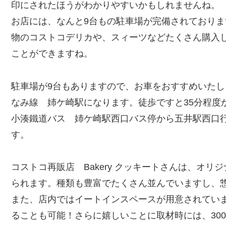
印にされたほうがわかりやすいかもしれませんね。
お店には、なんと9台もの駐車場が完備されており
物のコストコデリカや、スィーツなどたくさん購入
ことができますね。
駐車場が9台もありますので、お車をおすすめいたし
なみ線 姉ケ崎駅になります。徒歩ですと35分程度
小湊鐵道バス 姉ケ崎駅西口バス停から五井駅西口
す。
コストコ再販店 Bakery クッキートさんは、オ
られます。種類も豊富でたくさん並んでいますし、
また、店内ではイートインスペースが用意されていまし
ることも可能！さらに嬉しいことに取材時には、300