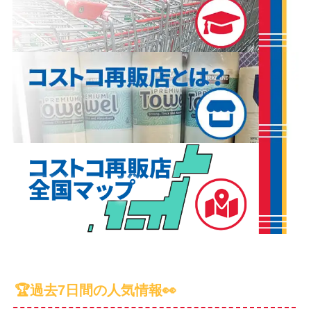
🏆過去7日間の人気情報👀