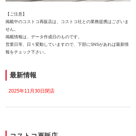
【ご注意】
掲載中のコストコ再販店は、コストコ社との業務提携はございま
せん。
掲載情報は、データ作成日のものです。
営業日等、日々変動していますので、下部にSNSがあれば最新情
報をチェック下さい。
最新情報
2025年11月30日閉店
コストコ再販店