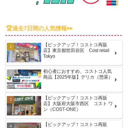
🏆過去7日間の人気情報👀
【ピックアップ！コストコ再販
店】東京都世田谷区 Cost retail
Tokyo
初心者におすすめ、コストコ人気
商品【2025年版】デリカ（惣菜）
【ピックアップ！コストコ再販
店】大阪府大阪市西区 コスト ワ
ン（COST-ONE）
【ピックアップ！コストコ再販