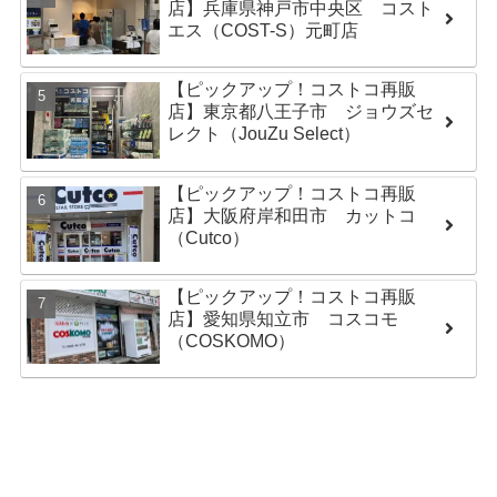
店】兵庫県神戸市中央区 コスト
エス（COST-S）元町店
【ピックアップ！コストコ再販
店】東京都八王子市 ジョウズセ
レクト（JouZu Select）
【ピックアップ！コストコ再販
店】大阪府岸和田市 カットコ
（Cutco）
【ピックアップ！コストコ再販
店】愛知県知立市 コスコモ
（COSKOMO）