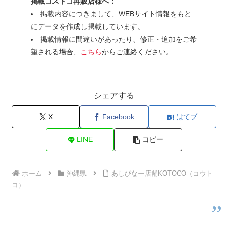
掲載コストコ再販店様へ：
掲載内容につきまして、WEBサイト情報をもと
にデータを作成し掲載しています。
掲載情報に間違いがあったり、修正・追加をご希
望される場合、
こちら
からご連絡ください。
シェアする
X
Facebook
はてブ
LINE
コピー
ホーム
沖縄県
あしびなー店舗KOTOCO（コウト
コ）