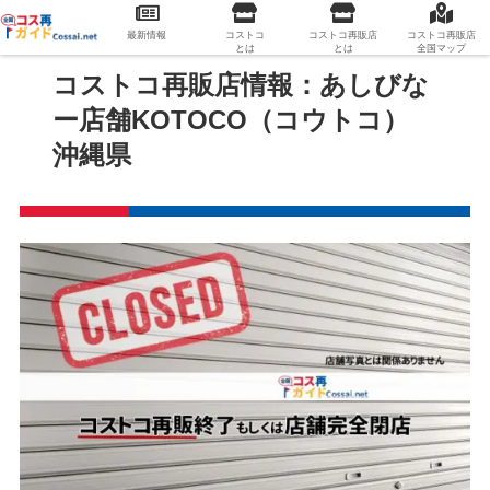
最新情報
コストコ
コストコ再販店
コストコ再販店
とは
とは
全国マップ
コストコ再販店情報：あしびな
ー店舗KOTOCO（コウトコ）
沖縄県