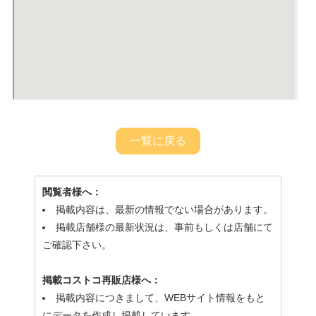
一覧に戻る
閲覧者様へ：
掲載内容は、最新の情報でない場合があります。
掲載店舗様の最新状況は、事前もしくは店舗にて
ご確認下さい。
掲載コストコ再販店様へ：
掲載内容につきまして、WEBサイト情報をもと
にデータを作成し掲載しています。