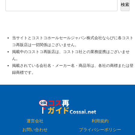
検索
当サイトとコストコホールセールジャパン株式会社ならびに各コスト
コ再販店は一切関係はございません。
掲載中のコストコ再販店は、コストコ社との業務提携はございませ
ん。
掲載されている会社名・メーカー名・商品等は、各社の商標または登
録商標です。
運営会社
利用規約
お問い合わせ
プライバシーポリシー