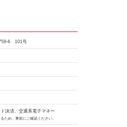
9-6 101号
ード決済、交通系電子マネー
なるため、事前にご確認ください。