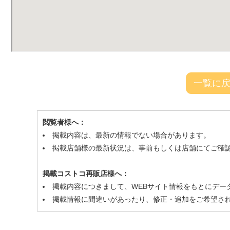
一覧に
閲覧者様へ：
掲載内容は、最新の情報でない場合があります。
掲載店舗様の最新状況は、事前もしくは店舗にてご確
掲載コストコ再販店様へ：
掲載内容につきまして、WEBサイト情報をもとにデー
掲載情報に間違いがあったり、修正・追加をご希望さ