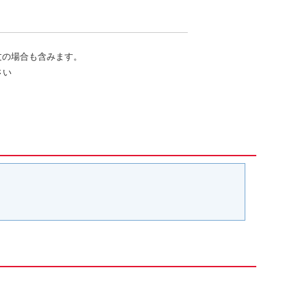
文の場合も含みます。
さい