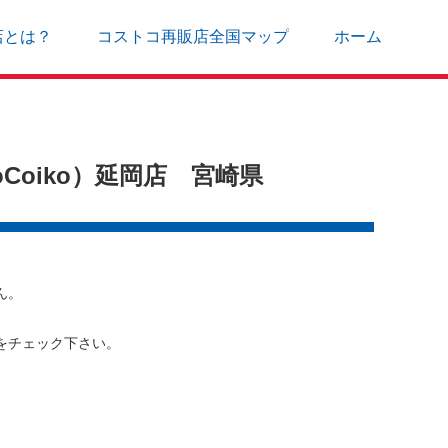
店とは？
コストコ再販店全国マップ
ホーム
oiko）延岡店 宮崎県
ん。
をチェック下さい。