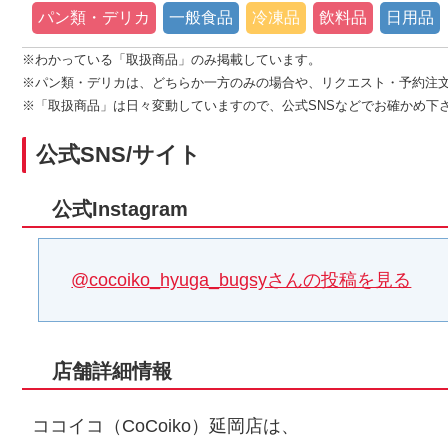
パン類・デリカ
一般食品
冷凍品
飲料品
日用品
※わかっている「取扱商品」のみ掲載しています。
※パン類・デリカは、どちらか一方のみの場合や、リクエスト・予約注
※「取扱商品」は日々変動していますので、公式SNSなどでお確かめ下
公式SNS/サイト
公式Instagram
@cocoiko_hyuga_bugsyさんの投稿を見る
店舗詳細情報
ココイコ（CoCoiko）延岡店は、