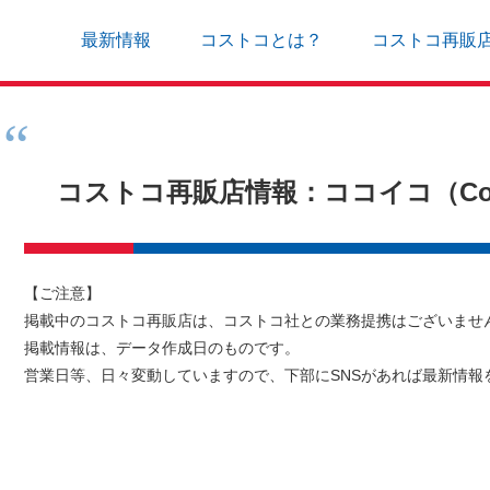
最新情報
コストコとは？
コストコ再販
コストコ再販店情報：ココイコ（CoC
【ご注意】
掲載中のコストコ再販店は、コストコ社との業務提携はございませ
掲載情報は、データ作成日のものです。
営業日等、日々変動していますので、下部にSNSがあれば最新情報