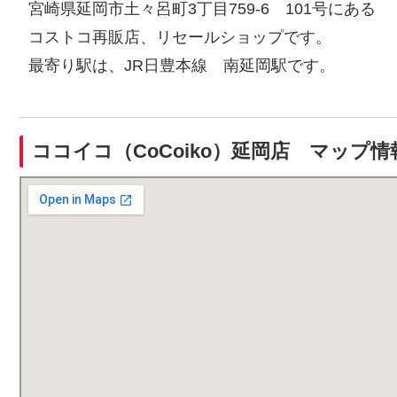
宮崎県延岡市土々呂町3丁目759-6 101号にある
コストコ再販店、リセールショップです。
最寄り駅は、JR日豊本線 南延岡駅です。
ココイコ（CoCoiko）延岡店 マップ情