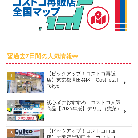
🏆過去7日間の人気情報👀
【ピックアップ！コストコ再販
店】東京都世田谷区 Cost retail
Tokyo
初心者におすすめ、コストコ人気
商品【2025年版】デリカ（惣菜）
【ピックアップ！コストコ再販
店】大阪府岸和田市 カットコ