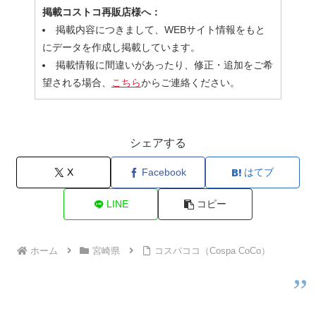
掲載コストコ再販店様へ：
掲載内容につきまして、WEBサイト情報をもと
にデータを作成し掲載しています。
掲載情報に間違いがあったり、修正・追加をご希
望される場合、
こちら
からご連絡ください。
シェアする
X
Facebook
はてブ
LINE
コピー
ホーム
宮崎県
コスパココ（Cospa CoCo）