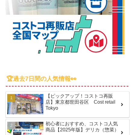
🏆過去7日間の人気情報👀
【ピックアップ！コストコ再販
店】東京都世田谷区 Cost retail
Tokyo
初心者におすすめ、コストコ人気
商品【2025年版】デリカ（惣菜）