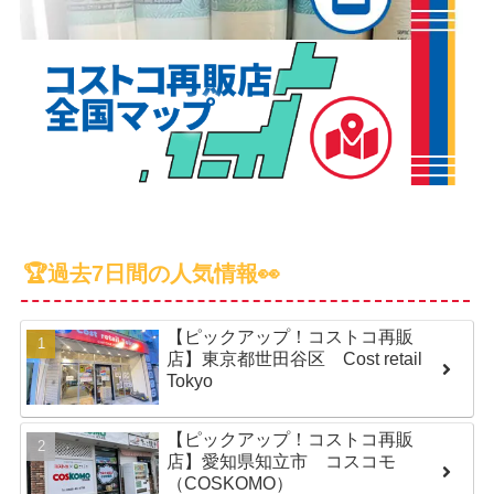
🏆過去7日間の人気情報👀
【ピックアップ！コストコ再販
店】東京都世田谷区 Cost retail
Tokyo
【ピックアップ！コストコ再販
店】愛知県知立市 コスコモ
（COSKOMO）