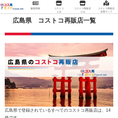
最新情報
コストコ
コストコ再販店
コストコ再販店
とは
とは
全国マップ
広島県 コストコ再販店一覧
広島県で登録されているすべてのコストコ再販店は、14
件です。