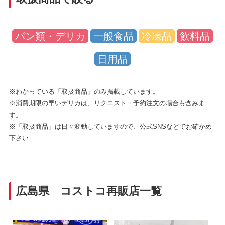
パン類・デリカ
一般食品
冷凍品
飲料品
日用品
※わかっている「取扱商品」のみ掲載しています。
※消費期限の早いデリカは、リクエスト・予約注文の場合も含みま
す。
※「取扱商品」は日々変動していますので、公式SNSなどでお確かめ
下さい
広島県 コストコ再販店一覧