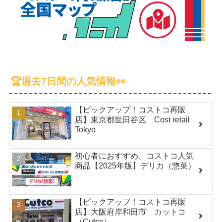
🏆過去7日間の人気情報👀
【ピックアップ！コストコ再販
店】東京都世田谷区 Cost retail
Tokyo
初心者におすすめ、コストコ人気
商品【2025年版】デリカ（惣菜）
【ピックアップ！コストコ再販
店】大阪府岸和田市 カットコ
（Cutco）