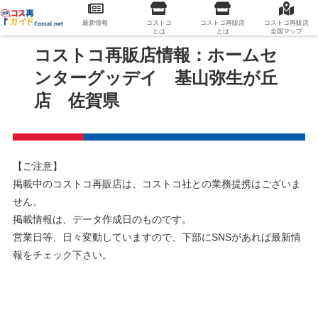
最新情報
コストコ
コストコ再販店
コストコ再販店
とは
とは
全国マップ
コストコ再販店情報：ホームセ
ンターグッデイ 基山弥生が丘
店 佐賀県
【ご注意】
掲載中のコストコ再販店は、コストコ社との業務提携はございま
せん。
掲載情報は、データ作成日のものです。
営業日等、日々変動していますので、下部にSNSがあれば最新情
報をチェック下さい。