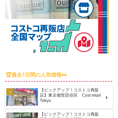
🏆過去7日間の人気情報👀
【ピックアップ！コストコ再販
店】東京都世田谷区 Cost retail
Tokyo
【ピックアップ！コストコ再販