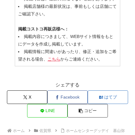
掲載店舗様の最新状況は、事前もしくは店舗にて
ご確認下さい。
掲載コストコ再販店様へ：
掲載内容につきまして、WEBサイト情報をもと
にデータを作成し掲載しています。
掲載情報に間違いがあったり、修正・追加をご希
望される場合、
こちら
からご連絡ください。
シェアする
X
Facebook
はてブ
LINE
コピー
ホーム
佐賀県
ホームセンターグッデイ 基山弥