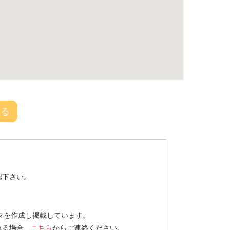
戻る
認下さい。
タを作成し掲載しています。
れる場合、
こちら
からご連絡ください。