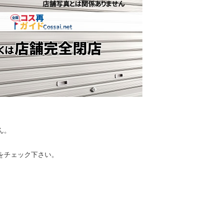
ん。
をチェック下さい。