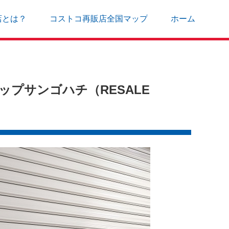
店とは？
コストコ再販店全国マップ
ホーム
プサンゴハチ（RESALE