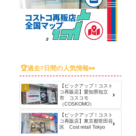
🏆過去7日間の人気情報👀
【ピックアップ！コスト
コ再販店】愛知県知立
市 コスコモ
（COSKOMO）
【ピックアップ！コスト
コ再販店】東京都世田谷
区 Cost retail Tokyo