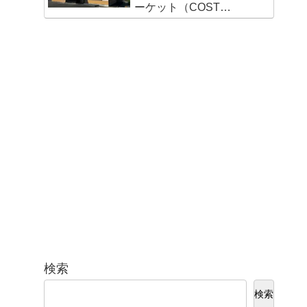
ーケット（COST
VALUE MARKET）島崎
店
検索
検索