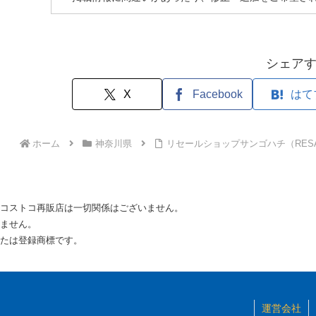
シェア
X
Facebook
はて
ホーム
神奈川県
リセールショップサンゴハチ（RESALE
コストコ再販店は一切関係はございません。
ません。
たは登録商標です。
運営会社