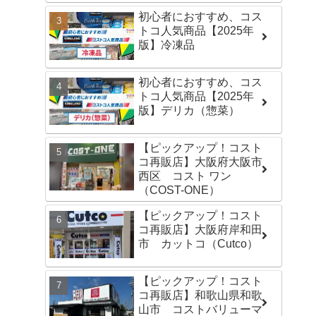
初心者におすすめ、コス
トコ人気商品【2025年
版】冷凍品
初心者におすすめ、コス
トコ人気商品【2025年
版】デリカ（惣菜）
【ピックアップ！コスト
コ再販店】大阪府大阪市
西区 コスト ワン
（COST-ONE）
【ピックアップ！コスト
コ再販店】大阪府岸和田
市 カットコ（Cutco）
【ピックアップ！コスト
コ再販店】和歌山県和歌
山市 コストバリューマ