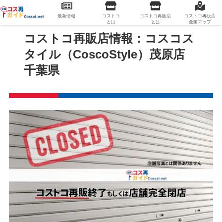
最新情報
コストコ
コストコ再販店
コストコ再販店
とは
とは
全国マップ
コストコ再販店情報：コスコス
タイル（CoscoStyle）茂原店
千葉県