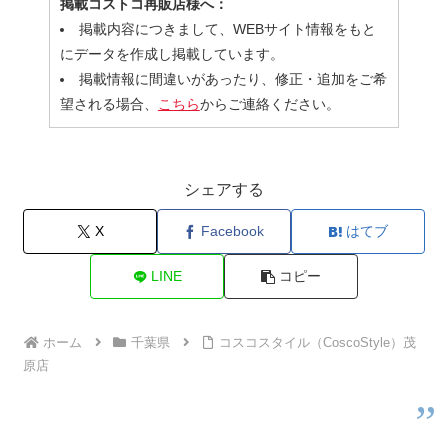
掲載コストコ再販店様へ：
掲載内容につきまして、WEBサイト情報をもと
にデータを作成し掲載しています。
掲載情報に間違いがあったり、修正・追加をご希
望される場合、
こちら
からご連絡ください。
シェアする
X
Facebook
はてブ
LINE
コピー
ホーム
千葉県
コスコスタイル（CoscoStyle）茂
原店