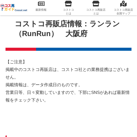
最新情報
コストコ
コストコ再販店
コストコ再販店
とは
とは
全国マップ
コストコ再販店情報：ランラン
（RunRun） 大阪府
【ご注意】
掲載中のコストコ再販店は、コストコ社との業務提携はございま
せん。
掲載情報は、データ作成日のものです。
営業日等、日々変動していますので、下部にSNSがあれば最新情
報をチェック下さい。