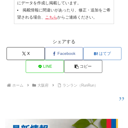
にデータを作成し掲載しています。
掲載情報に間違いがあったり、修正・追加をご希
望される場合、
こちら
からご連絡ください。
シェアする
X
Facebook
はてブ
LINE
コピー
ホーム
大阪府
ランラン（RunRun）