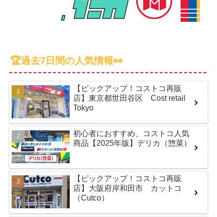
🏆過去7日間の人気情報👀
【ピックアップ！コストコ再販
店】東京都世田谷区 Cost retail
Tokyo
初心者におすすめ、コストコ人気
商品【2025年版】デリカ（惣菜）
【ピックアップ！コストコ再販
店】大阪府岸和田市 カットコ
（Cutco）