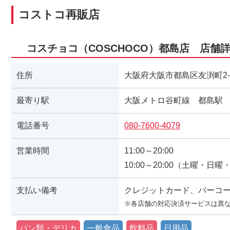
コストコ再販店
コスチョコ（COSCHOCO）都島店 店舗
住所
大阪府大阪市都島区友渕町2-
最寄り駅
大阪メトロ谷町線 都島駅
電話番号
080-7600-4079
営業時間
11:00～20:00
10:00～20:00（土曜・日
支払い備考
クレジットカード、バーコ
※各店舗の対応決済サービスは異
パン類・デリカ
一般食品
飲料品
日用品