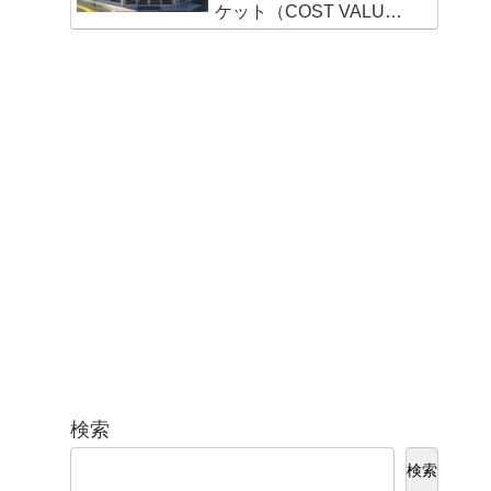
ケット（COST VALUE
MARKET）新宮店
検索
検索