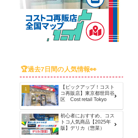
🏆過去7日間の人気情報👀
【ピックアップ！コスト
コ再販店】東京都世田谷
区 Cost retail Tokyo
初心者におすすめ、コス
トコ人気商品【2025年
版】デリカ（惣菜）