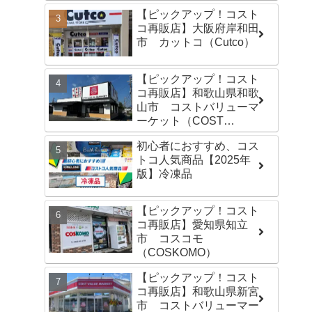
【ピックアップ！コスト
コ再販店】大阪府岸和田
市 カットコ（Cutco）
【ピックアップ！コスト
コ再販店】和歌山県和歌
山市 コストバリューマ
ーケット（COST
VALUE MARKET）島崎
初心者におすすめ、コス
店
トコ人気商品【2025年
版】冷凍品
【ピックアップ！コスト
コ再販店】愛知県知立
市 コスコモ
（COSKOMO）
【ピックアップ！コスト
コ再販店】和歌山県新宮
市 コストバリューマー