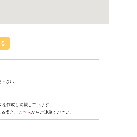
戻る
認下さい。
タを作成し掲載しています。
れる場合、
こちら
からご連絡ください。