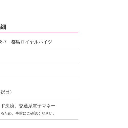
詳細
8-7 都島ロイヤルハイツ
曜・祝日）
ード決済、交通系電子マネー
なるため、事前にご確認ください。