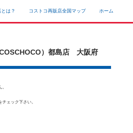
店とは？
コストコ再販店全国マップ
ホーム
OSCHOCO）都島店 大阪府
ん。
をチェック下さい。