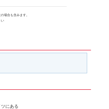
文の場合も含みます。
さい
イツにある