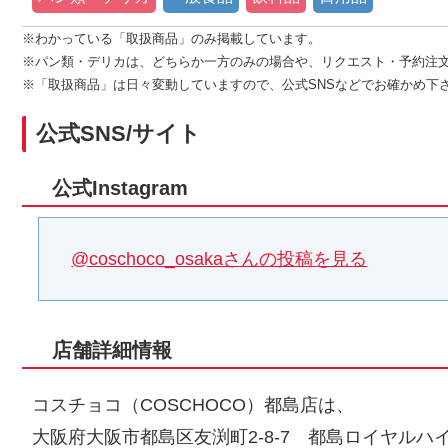
※わかっている「取扱商品」のみ掲載しています。
※パン類・デリカは、どちらか一方のみの場合や、リクエスト・予約注
※「取扱商品」は日々変動していますので、公式SNSなどでお確かめ下
公式SNS/サイト
公式Instagram
@coschoco_osakaさんの投稿を見る
店舗詳細情報
コスチョコ（COSCHOCO）都島店は、
大阪府大阪市都島区友渕町2-8-7 都島ロイヤルハ