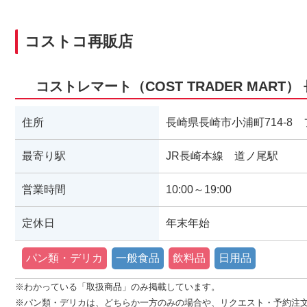
コストコ再販店
コストレマート（COST TRADER MART
住所
長崎県長崎市小浦町714-8
最寄り駅
JR長崎本線 道ノ尾駅
営業時間
10:00～19:00
定休日
年末年始
パン類・デリカ
一般食品
飲料品
日用品
※わかっている「取扱商品」のみ掲載しています。
※パン類・デリカは、どちらか一方のみの場合や、リクエスト・予約注