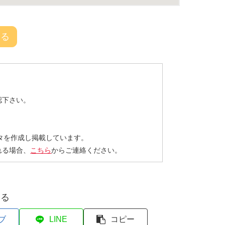
戻る
認下さい。
タを作成し掲載しています。
れる場合、
こちら
からご連絡ください。
する
ブ
LINE
コピー