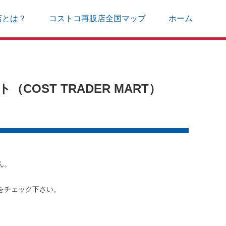
店とは？
コストコ再販店全国マップ
ホーム
OST TRADER MART）
ん。
をチェック下さい。