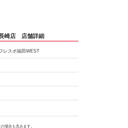
） 長崎店 店舗詳細
 フレスポ福田WEST
文の場合も含みます。