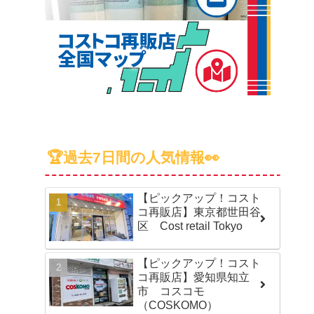
🏆過去7日間の人気情報👀
【ピックアップ！コスト
コ再販店】東京都世田谷
区 Cost retail Tokyo
【ピックアップ！コスト
コ再販店】愛知県知立
市 コスコモ
（COSKOMO）