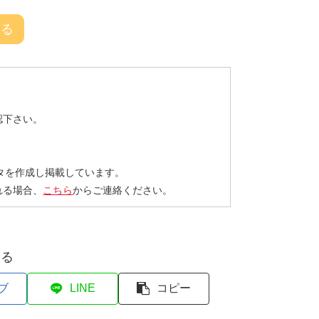
戻る
認下さい。
タを作成し掲載しています。
れる場合、
こちら
からご連絡ください。
する
ブ
LINE
コピー