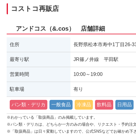
コストコ再販店
アンドコス（&.cos） 店舗詳細
住所
長野県松本市寿中1丁目26-3
最寄り駅
JR篠ノ井線 平田駅
営業時間
10:00～19:00
駐車場
有り
パン類・デリカ
一般食品
冷凍品
飲料品
日用品
※わかっている「取扱商品」のみ掲載しています。
※パン類・デリカは、どちらか一方のみの場合や、リクエスト・予約注
※「取扱商品」は日々変動していますので、公式SNSなどでお確かめ下