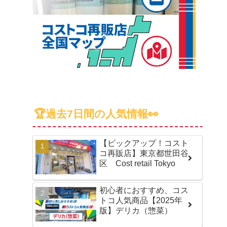
🏆過去7日間の人気情報👀
【ピックアップ！コスト
コ再販店】東京都世田谷
区 Cost retail Tokyo
初心者におすすめ、コス
トコ人気商品【2025年
版】デリカ（惣菜）