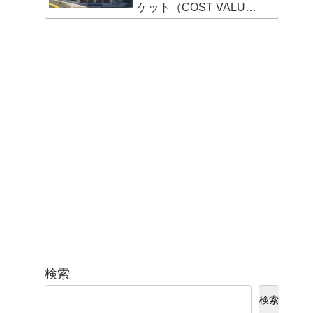
ケット（COST VALUE
MARKET）新宮店
検索
検索