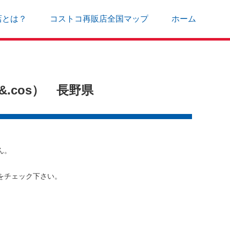
店とは？
コストコ再販店全国マップ
ホーム
.cos） 長野県
ん。
をチェック下さい。