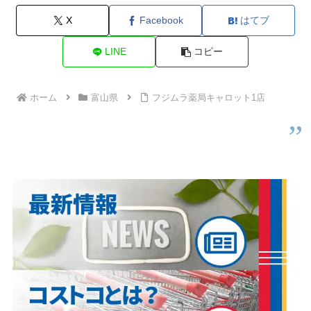
X
Facebook
はてブ
LINE
コピー
ホーム
富山県
フジムラ薬局キャロット1店