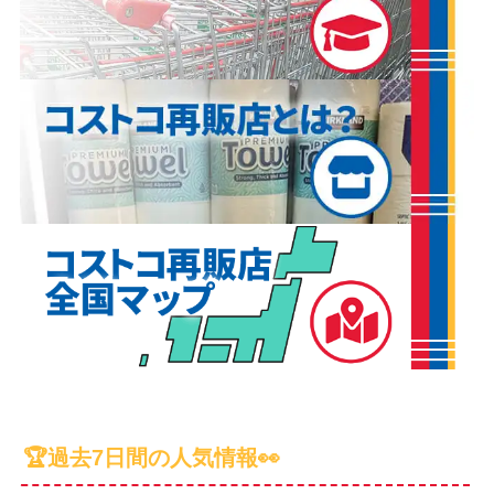
🏆過去7日間の人気情報👀