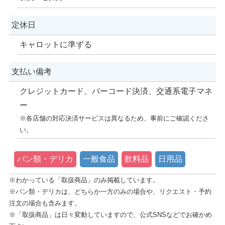
定休日
キャロットに準ずる
支払い備考
クレジットカード、バーコード決済、交通系電子マネ
ー
※各店舗の対応決済サービスは異なるため、事前にご確認くださ
い。
パン類・デリカ
一般食品
飲料品
日用品
※わかっている「取扱商品」のみ掲載しています。
※パン類・デリカは、どちらか一方のみの場合や、リクエスト・予約
注文の場合も含みます。
※「取扱商品」は日々変動していますので、公式SNSなどでお確かめ