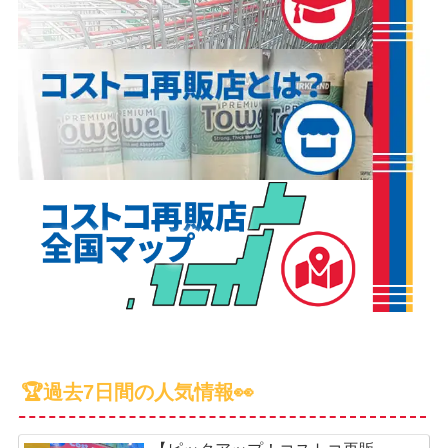
🏆過去7日間の人気情報👀