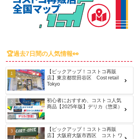
🏆過去7日間の人気情報👀
【ピックアップ！コストコ再販
店】東京都世田谷区 Cost retail
Tokyo
初心者におすすめ、コストコ人気
商品【2025年版】デリカ（惣菜）
【ピックアップ！コストコ再販
店】大阪府大阪市西区 コスト ワ