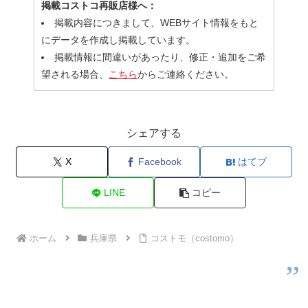
掲載コストコ再販店様へ：
掲載内容につきまして、WEBサイト情報をもと
にデータを作成し掲載しています。
掲載情報に間違いがあったり、修正・追加をご希
望される場合、
こちら
からご連絡ください。
シェアする
X
Facebook
はてブ
LINE
コピー
ホーム
兵庫県
コストモ（costomo）