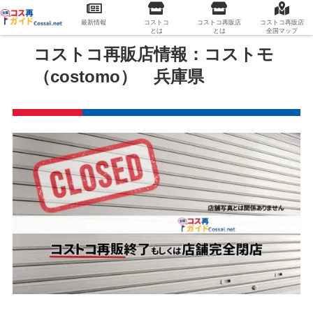
最新情報
コストコ
コストコ再販店
コストコ再販店
とは
とは
全国マップ
コストコ再販店情報：コストモ
（costomo） 兵庫県