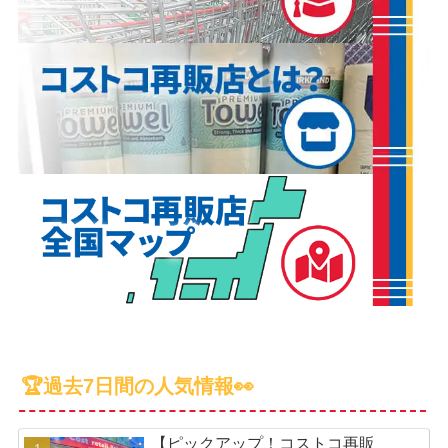
🏆過去7日間の人気情報👀
【ピックアップ！コストコ再販