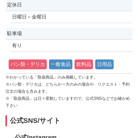
定休日
日曜日～金曜日
駐車場
有り
パン類・デリカ
一般食品
飲料品
日用品
※わかっている「取扱商品」のみ掲載しています。
※パン類・デリカは、どちらか一方のみの場合や、リクエスト・予約
注文の場合も含みます。
※「取扱商品」は日々変動していますので、公式SNSなどでお確かめ
下さい
公式SNS/サイト
公式Instagram