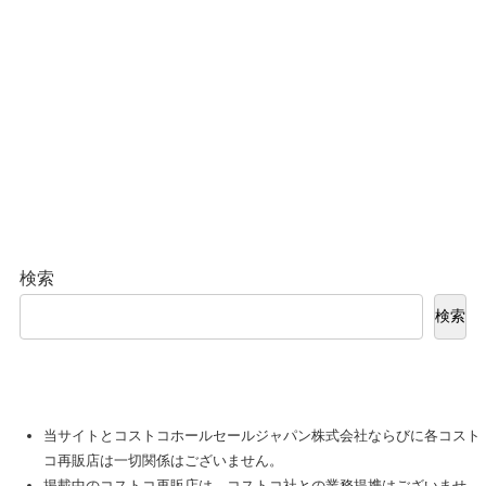
検索
検索
当サイトとコストコホールセールジャパン株式会社ならびに各コスト
コ再販店は一切関係はございません。
掲載中のコストコ再販店は、コストコ社との業務提携はございませ