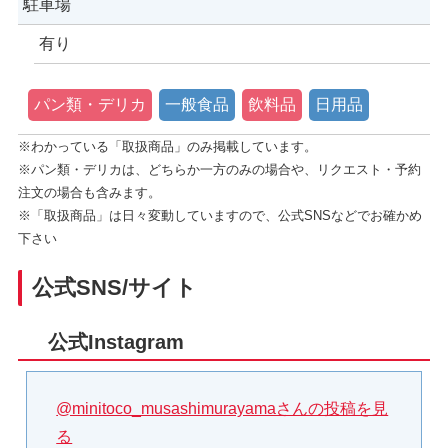
駐車場
有り
パン類・デリカ
一般食品
飲料品
日用品
※わかっている「取扱商品」のみ掲載しています。
※パン類・デリカは、どちらか一方のみの場合や、リクエスト・予約
注文の場合も含みます。
※「取扱商品」は日々変動していますので、公式SNSなどでお確かめ
下さい
公式SNS/サイト
公式Instagram
@minitoco_musashimurayamaさんの投稿を見
る