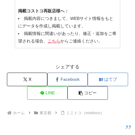
掲載コストコ再販店様へ：
掲載内容につきまして、WEBサイト情報をもと
にデータを作成し掲載しています。
掲載情報に間違いがあったり、修正・追加をご希
望される場合、
こちら
からご連絡ください。
シェアする
X
Facebook
はてブ
LINE
コピー
ホーム
東京都
ミニトコ（minitoco）