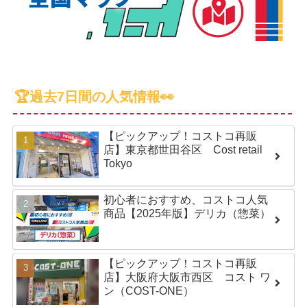
🏆過去7日間の人気情報👀
【ピックアップ！コストコ再販
店】東京都世田谷区 Cost retail
Tokyo
初心者におすすめ、コストコ人気
商品【2025年版】デリカ（惣菜）
【ピックアップ！コストコ再販
店】大阪府大阪市西区 コスト ワ
ン（COST-ONE）