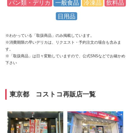
パン類・デリカ
一般食品
冷凍品
飲料品
日用品
※わかっている「取扱商品」のみ掲載しています。
※消費期限の早いデリカは、リクエスト・予約注文の場合も含みま
す。
※「取扱商品」は日々変動していますので、公式SNSなどでお確かめ
下さい
東京都 コストコ再販店一覧