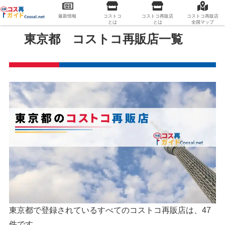
最新情報
コストコ
コストコ再販店
コストコ再販店
とは
とは
全国マップ
東京都 コストコ再販店一覧
東京都で登録されているすべてのコストコ再販店は、47
件です。