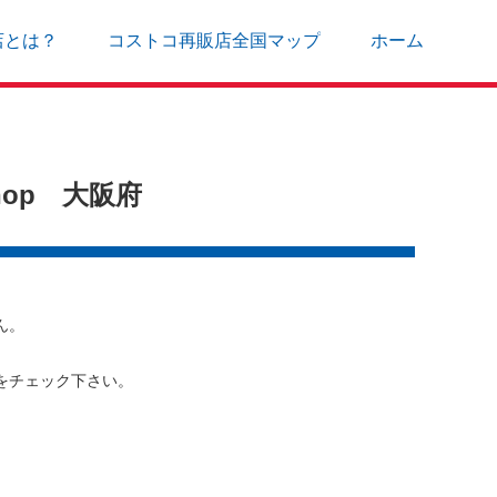
店とは？
コストコ再販店全国マップ
ホーム
hop 大阪府
ん。
をチェック下さい。