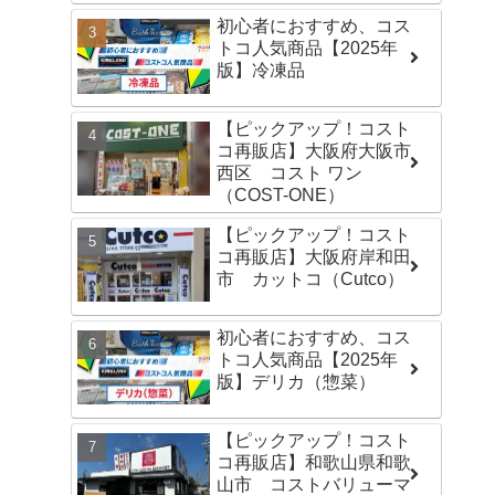
初心者におすすめ、コス
トコ人気商品【2025年
版】冷凍品
【ピックアップ！コスト
コ再販店】大阪府大阪市
西区 コスト ワン
（COST-ONE）
【ピックアップ！コスト
コ再販店】大阪府岸和田
市 カットコ（Cutco）
初心者におすすめ、コス
トコ人気商品【2025年
版】デリカ（惣菜）
【ピックアップ！コスト
コ再販店】和歌山県和歌
山市 コストバリューマ