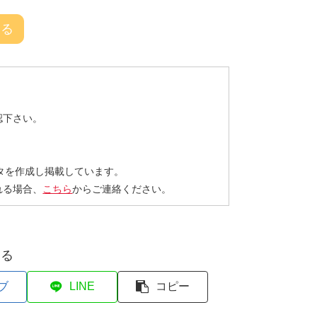
戻る
認下さい。
タを作成し掲載しています。
れる場合、
こちら
からご連絡ください。
する
ブ
LINE
コピー