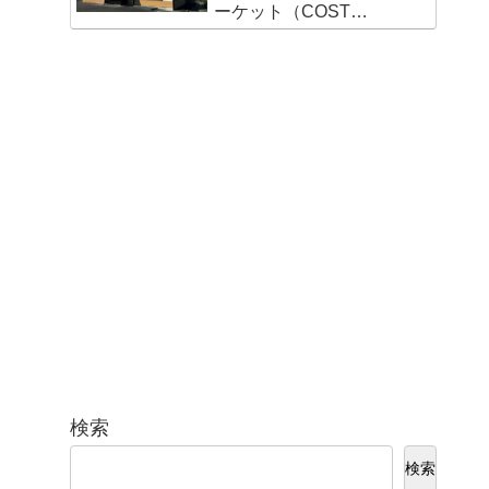
ーケット（COST
VALUE MARKET）島崎
店
検索
検索