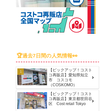
🏆過去7日間の人気情報👀
【ピックアップ！コスト
コ再販店】愛知県知立
市 コスコモ
（COSKOMO）
【ピックアップ！コスト
コ再販店】東京都世田谷
区 Cost retail Tokyo