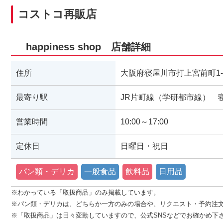
コストコ再販店
happiness shop 店舗詳細
住所
大阪府寝屋川市打上宮前町1-
最寄り駅
JR片町線（学研都市線） 
営業時間
10:00～17:00
定休日
日曜日・祝日
パン類・デリカ
一般食品
飲料品
日用品
※わかっている「取扱商品」のみ掲載しています。
※パン類・デリカは、どちらか一方のみの場合や、リクエスト・予約注
※「取扱商品」は日々変動していますので、公式SNSなどでお確かめ下