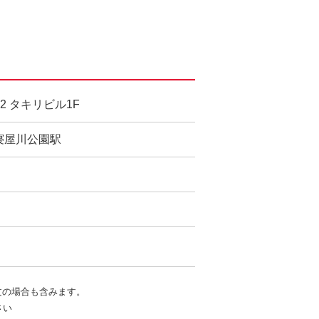
2 タキリビル1F
寝屋川公園駅
文の場合も含みます。
さい