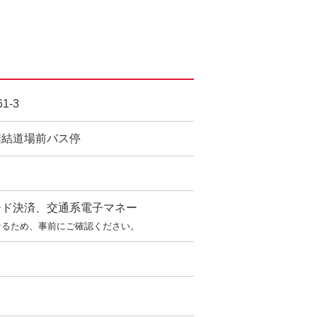
-3
団結道場前バス停
ード決済、交通系電子マネー
なるため、事前にご確認ください。