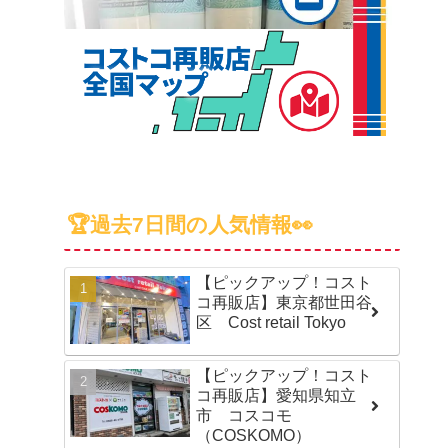
🏆過去7日間の人気情報👀
【ピックアップ！コスト
コ再販店】東京都世田谷
区 Cost retail Tokyo
【ピックアップ！コスト
コ再販店】愛知県知立
市 コスコモ
（COSKOMO）