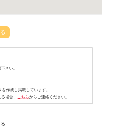
戻る
認下さい。
タを作成し掲載しています。
れる場合、
こちら
からご連絡ください。
する