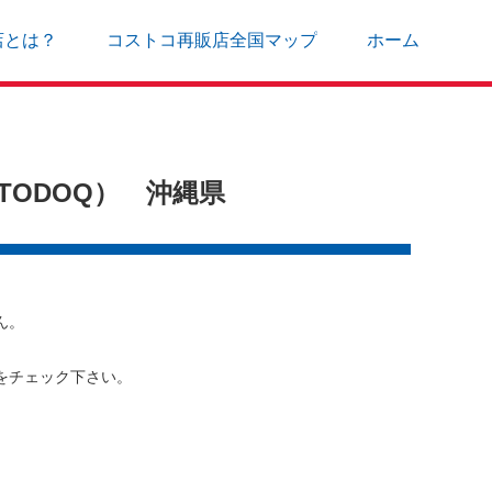
店とは？
コストコ再販店全国マップ
ホーム
ODOQ） 沖縄県
ん。
をチェック下さい。