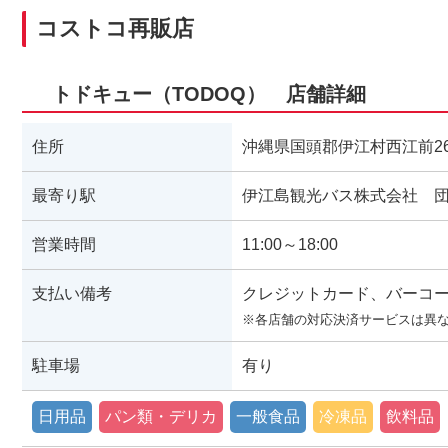
コストコ再販店
トドキュー（TODOQ） 店舗詳細
住所
沖縄県国頭郡伊江村西江前261
最寄り駅
伊江島観光バス株式会社 
営業時間
11:00～18:00
支払い備考
クレジットカード、バーコ
※各店舗の対応決済サービスは異
駐車場
有り
日用品
パン類・デリカ
一般食品
冷凍品
飲料品