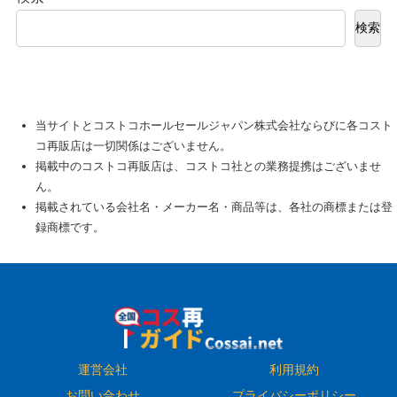
検索
当サイトとコストコホールセールジャパン株式会社ならびに各コスト
コ再販店は一切関係はございません。
掲載中のコストコ再販店は、コストコ社との業務提携はございませ
ん。
掲載されている会社名・メーカー名・商品等は、各社の商標または登
録商標です。
運営会社
利用規約
お問い合わせ
プライバシーポリシー