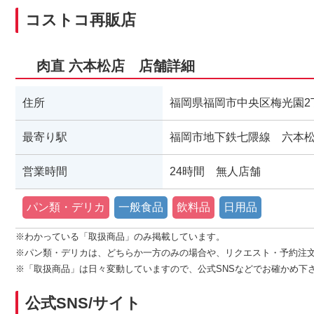
コストコ再販店
肉直 六本松店 店舗詳細
住所
福岡県福岡市中央区梅光園2丁
最寄り駅
福岡市地下鉄七隈線 六本
営業時間
24時間 無人店舗
パン類・デリカ
一般食品
飲料品
日用品
※わかっている「取扱商品」のみ掲載しています。
※パン類・デリカは、どちらか一方のみの場合や、リクエスト・予約注
※「取扱商品」は日々変動していますので、公式SNSなどでお確かめ下
公式SNS/サイト