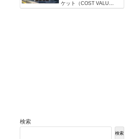
ケット（COST VALUE
MARKET）新宮店
検索
検索