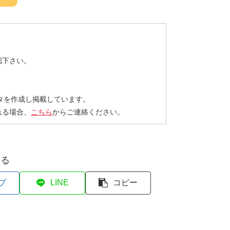
認下さい。
タを作成し掲載しています。
れる場合、
こちら
からご連絡ください。
する
ブ
LINE
コピー