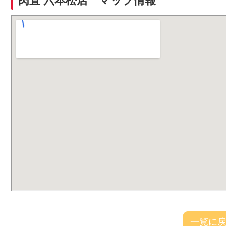
肉直 六本松店 マップ情報
一覧に