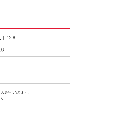
目12-8
松駅
文の場合も含みます。
さい