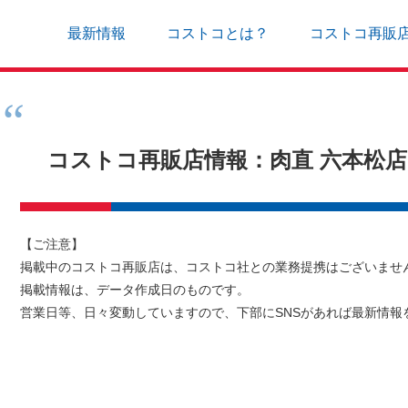
最新情報
コストコとは？
コストコ再販
コストコ再販店情報：肉直 六本松
【ご注意】
掲載中のコストコ再販店は、コストコ社との業務提携はございませ
掲載情報は、データ作成日のものです。
営業日等、日々変動していますので、下部にSNSがあれば最新情報