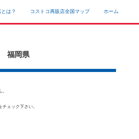
店とは？
コストコ再販店全国マップ
ホーム
店 福岡県
ん。
をチェック下さい。