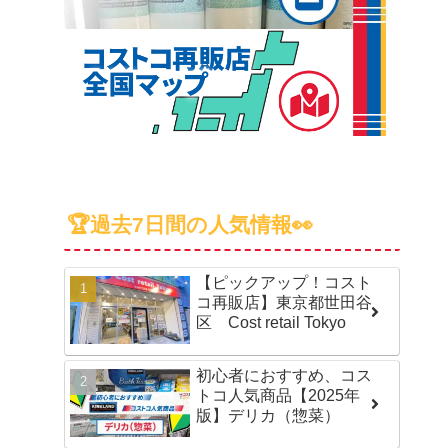
🏆過去7日間の人気情報👀
【ピックアップ！コスト
コ再販店】東京都世田谷
区 Cost retail Tokyo
初心者におすすめ、コス
トコ人気商品【2025年
版】デリカ（惣菜）