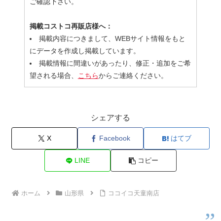
ご確認下さい。
掲載コストコ再販店様へ：
掲載内容につきまして、WEBサイト情報をもと
にデータを作成し掲載しています。
掲載情報に間違いがあったり、修正・追加をご希
望される場合、
こちら
からご連絡ください。
シェアする
X
Facebook
はてブ
LINE
コピー
ホーム
山形県
ココイコ天童南店