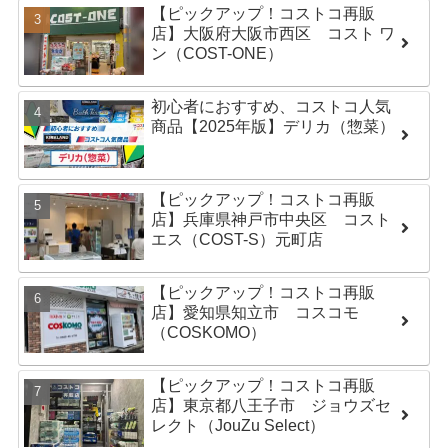
【ピックアップ！コストコ再販
店】大阪府大阪市西区 コスト ワ
ン（COST-ONE）
初心者におすすめ、コストコ人気
商品【2025年版】デリカ（惣菜）
【ピックアップ！コストコ再販
店】兵庫県神戸市中央区 コスト
エス（COST-S）元町店
【ピックアップ！コストコ再販
店】愛知県知立市 コスコモ
（COSKOMO）
【ピックアップ！コストコ再販
店】東京都八王子市 ジョウズセ
レクト（JouZu Select）