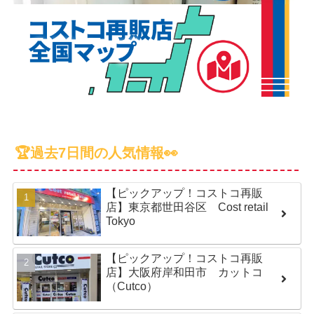
🏆過去7日間の人気情報👀
【ピックアップ！コストコ再販
店】東京都世田谷区 Cost retail
Tokyo
【ピックアップ！コストコ再販
店】大阪府岸和田市 カットコ
（Cutco）