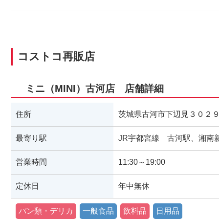
コストコ再販店
ミニ（MINI）古河店 店舗詳細
住所
茨城県古河市下辺見３０２
最寄り駅
JR宇都宮線 古河駅、湘南
営業時間
11:30～19:00
定休日
年中無休
パン類・デリカ
一般食品
飲料品
日用品