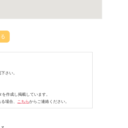
戻る
認下さい。
タを作成し掲載しています。
れる場合、
こちら
からご連絡ください。