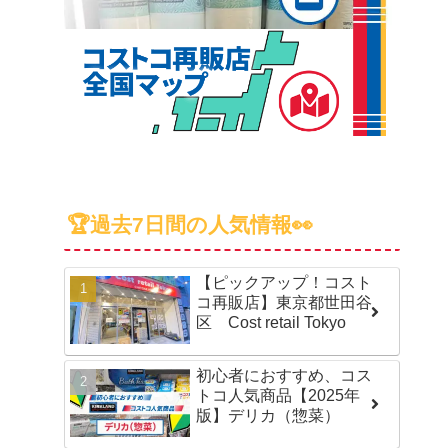
🏆過去7日間の人気情報👀
【ピックアップ！コスト
コ再販店】東京都世田谷
区 Cost retail Tokyo
初心者におすすめ、コス
トコ人気商品【2025年
版】デリカ（惣菜）