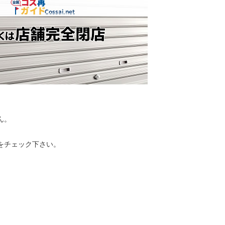
ん。
をチェック下さい。