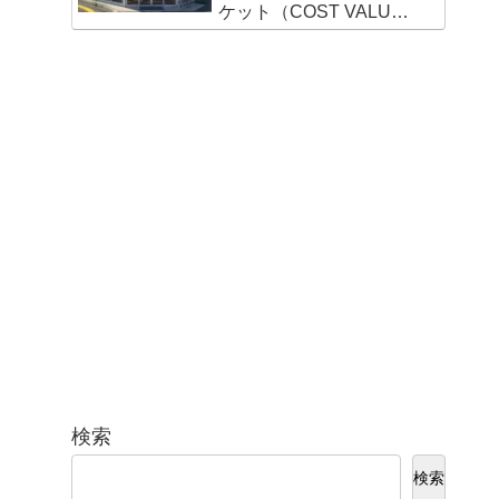
ケット（COST VALUE
MARKET）新宮店
検索
検索