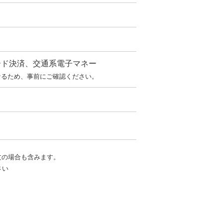
ード決済、交通系電子マネー
なるため、事前にご確認ください。
文の場合も含みます。
さい