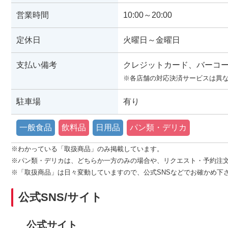
営業時間
10:00～20:00
定休日
火曜日～金曜日
支払い備考
クレジットカード、バーコ
※各店舗の対応決済サービスは異
駐車場
有り
一般食品
飲料品
日用品
パン類・デリカ
※わかっている「取扱商品」のみ掲載しています。
※パン類・デリカは、どちらか一方のみの場合や、リクエスト・予約注
※「取扱商品」は日々変動していますので、公式SNSなどでお確かめ下
公式SNS/サイト
公式サイト