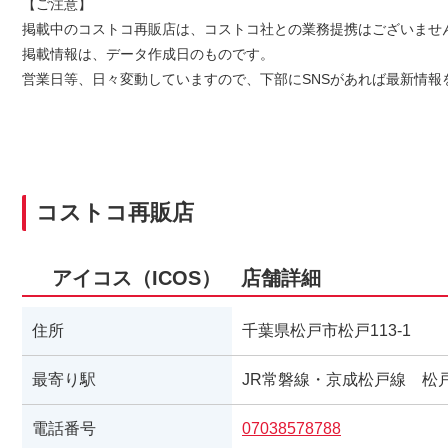
【ご注意】
掲載中のコストコ再販店は、コストコ社との業務提携はございませ
掲載情報は、データ作成日のものです。
営業日等、日々変動していますので、下部にSNSがあれば最新情報
コストコ再販店
アイコス（ICOS） 店舗詳細
住所
千葉県松戸市松戸113-1
最寄り駅
JR常磐線・京成松戸線 松
電話番号
07038578788