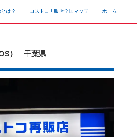
店とは？
コストコ再販店全国マップ
ホーム
OS） 千葉県