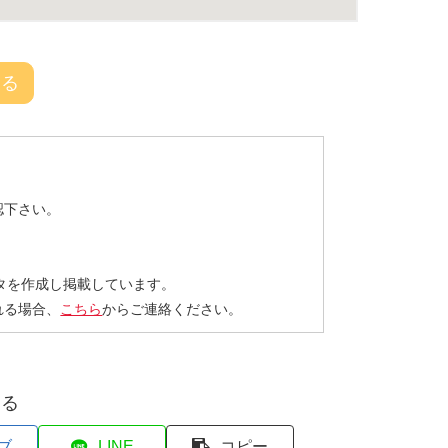
戻る
認下さい。
タを作成し掲載しています。
れる場合、
こちら
からご連絡ください。
する
ブ
LINE
コピー