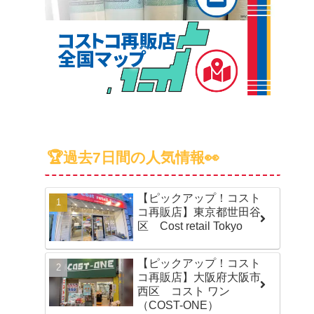
🏆過去7日間の人気情報👀
【ピックアップ！コスト
コ再販店】東京都世田谷
区 Cost retail Tokyo
【ピックアップ！コスト
コ再販店】大阪府大阪市
西区 コスト ワン
（COST-ONE）