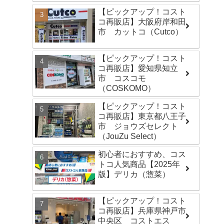
【ピックアップ！コスト
コ再販店】大阪府岸和田
市 カットコ（Cutco）
【ピックアップ！コスト
コ再販店】愛知県知立
市 コスコモ
（COSKOMO）
【ピックアップ！コスト
コ再販店】東京都八王子
市 ジョウズセレクト
（JouZu Select）
初心者におすすめ、コス
トコ人気商品【2025年
版】デリカ（惣菜）
【ピックアップ！コスト
コ再販店】兵庫県神戸市
中央区 コストエス